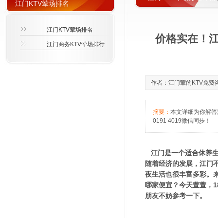
江门KTV荤场排名
江门KTV荤场排名
价格实在！江
江门商务KTV荤场排行
作者：江门荤的KTV免费咨询萱
摘要：
本文详细为你解答
0191 4019微信同步！
江门是一个适合休养生
随着经济的发展，江门
夜生活也很丰富多彩。来
哪家便宜？今天萱萱，18
朋友不妨参考一下。