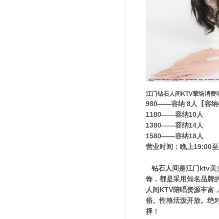
江门钻石人间KTV荤场消费
980——容纳 8人【容
1180——容纳10人
1380——容纳14人
1580——容纳18人
营业时间：晚上19:00至
钻石人间是江门ktv
饰，都是采用知名品牌
人间KTV陪唱资源丰富
俗。性格活泼开放。绝对
择！