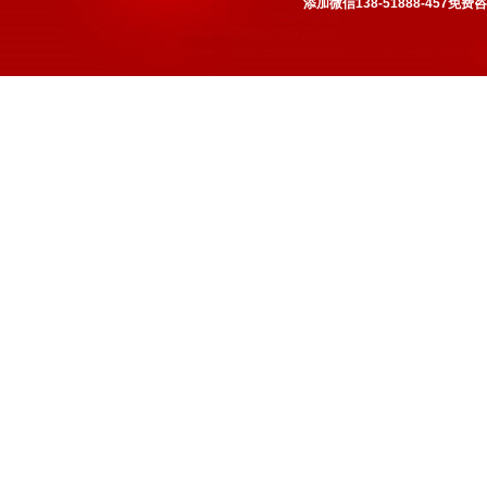
添加微信138-51888-457