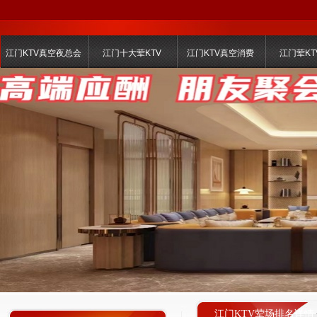
江门KTV真空夜总会
江门十大荤KTV
江门KTV真空消费
江门荤KT
江门KTV荤场排名详情