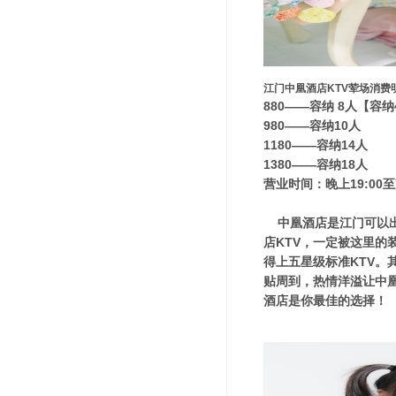
江门中凰酒店KTV荤场消费
880——容纳 8人【容
980——容纳10人
1180——容纳14人
1380——容纳18人
营业时间：晚上19:00至
中凰酒店是江门可以出
店KTV，一定被这里
得上五星级标准KTV。
贴周到，热情洋溢让中凰
酒店是你最佳的选择！