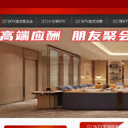
江门KTV真空夜总会
江门十大荤KTV
江门KTV真空消费
江门荤KT
江门KTV荤场排名详情