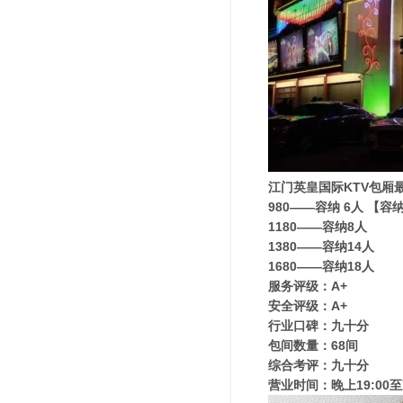
江门英皇国际KTV包厢
980——容纳 6人 【
1180——容纳8人
1380——容纳14人
1680——容纳18人
服务评级：A+
安全评级：A+
行业口碑：九十分
包间数量：68间
综合考评：九十分
营业时间：晚上19:00至