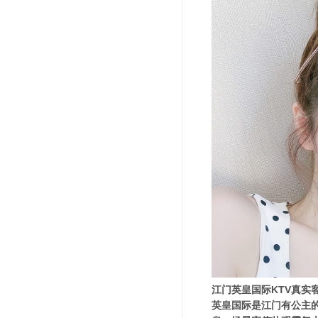
江门英皇国际KTV真实
英皇国际是江门有公主的