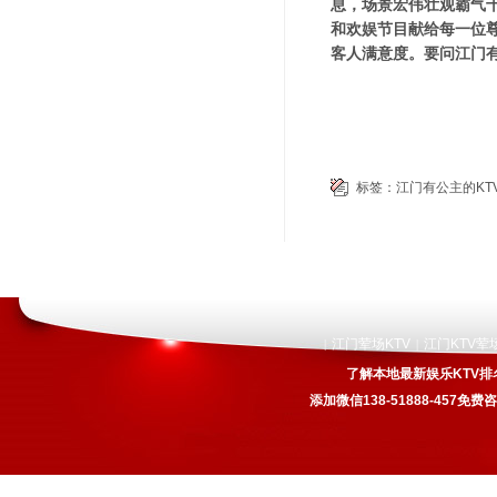
息，场景宏伟壮观霸气
和欢娱节目献给每一位
客人满意度。要问江门有
标签：
江门有公主的KT
江门荤场KTV
江门KTV荤
|
|
了解本地最新娱乐KTV排
添加微信138-51888-457