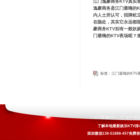
江门逸豪商务KTV真实
逸豪商务是江门最嗨的K
内人士所认可，招牌屹
在隐处，其实它永远都
豪商务KTV别有一般
门最嗨的KTV夜场呢？
标签：
江门最嗨的KTV
江门荤场KTV
江门KTV荤
|
|
了解本地最新娱乐KTV排
添加微信138-51888-457