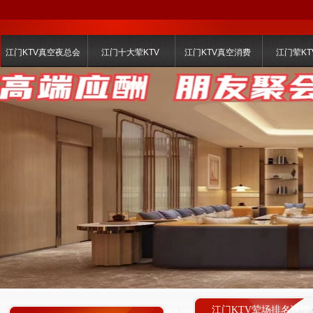
江门KTV真空夜总会
江门十大荤KTV
江门KTV真空消费
江门荤KT
江门KTV荤场排名详情