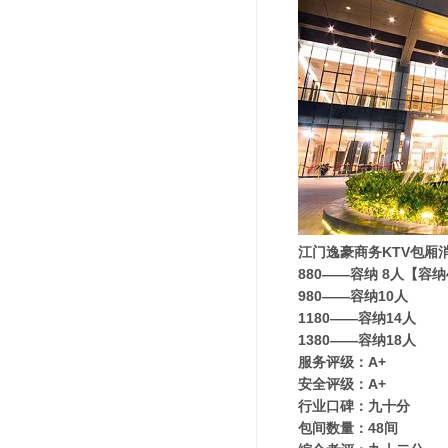
江门逸豪商务KTV包厢
880——容纳 8人【容
980——容纳10人
1180——容纳14人
1380——容纳18人
服务评级：A+
安全评级：A+
行业口碑：九十分
包间数量：48间