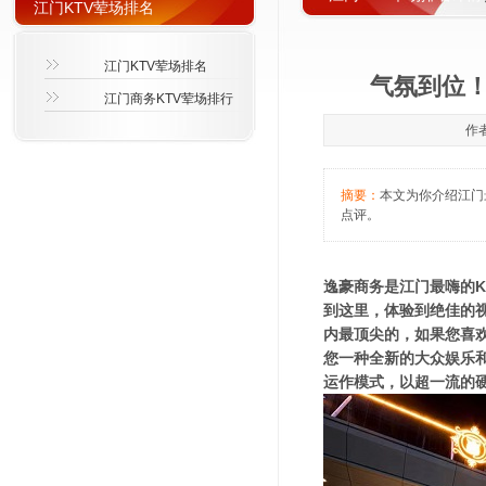
江门KTV荤场排名
江门KTV荤场排名
气氛到位！
江门商务KTV荤场排行
作者
摘要：
本文为你介绍江门最
点评。
逸豪商务是江门最嗨的K
到这里，体验到绝佳的
内最顶尖的，如果您喜
您一种全新的大众娱乐
运作模式，以超一流的